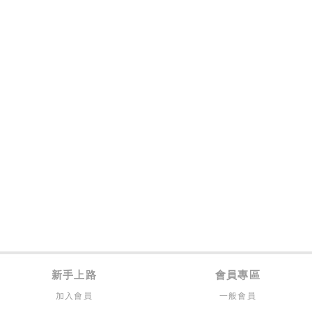
新手上路
會員專區
加入會員
一般會員