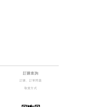
訂購查詢
訂購、訂單問題
取貨方式