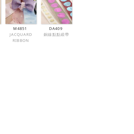
M4851
DA409
JACQUARD
銅線點點緞帶
RIBBON