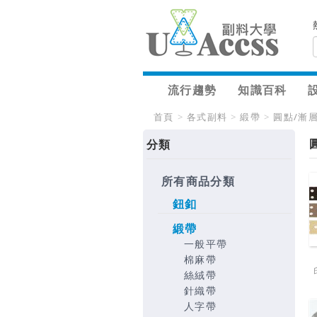
流行趨勢
知識百科
首頁
>
各式副料
>
緞帶
>
圓點/漸
分類
所有商品分類
鈕釦
緞帶
一般平帶
棉麻帶
絲絨帶
針織帶
人字帶