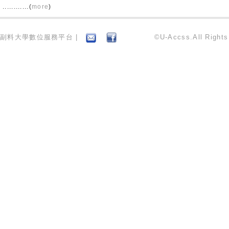
............(
more
)
副料大學數位服務平台 |
©U-Accss.All Right