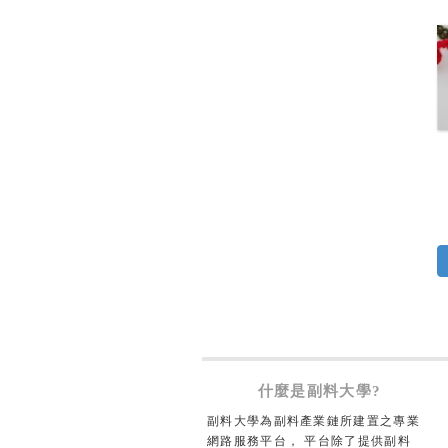
什麼是副料大學?
副料大學為副料產業鏈所建置之專業
網路服務平台， 平台除了提供副料