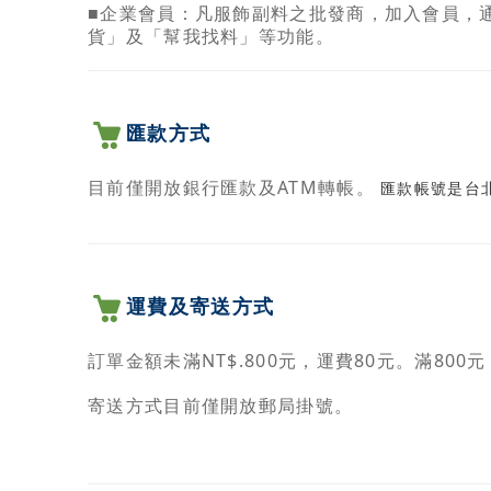
■企業會員：凡服飾副料之批發商，加入會員，
貨」及「幫我找料」等功能。
匯款方式
目前僅開放銀行匯款及ATM轉帳。
匯款帳號是台北富
運費及寄送方式
訂單金額未滿NT$.800元，運費80元。滿80
寄送方式目前僅開放郵局掛號。