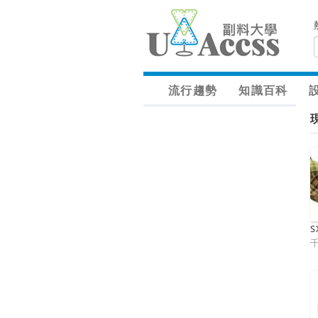
流行趨勢
知識百科
S