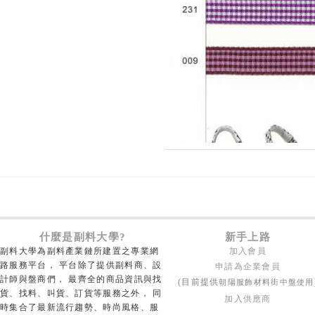
什麼是副料大學?
新手上路
副料大學為副料產業鏈所建置之專業網
加入會員
路服務平台， 平台除了提供副料商、設
申請為企業會員
計師與盤商們， 最齊全的商品資訊與找
朝陽服飾材料街中盤使用
(目前提供
貨、找料、叫貨、訂貨等服務之外， 同
加入供應商
時集合了最新流行趨勢、時尚風格、服