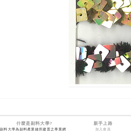
什麼是副料大學?
新手上路
副料大學為副料產業鏈所建置之專業網
加入會員