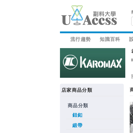
流行趨勢
知識百科
店家商品分類
商品分類
鈕釦
緞帶