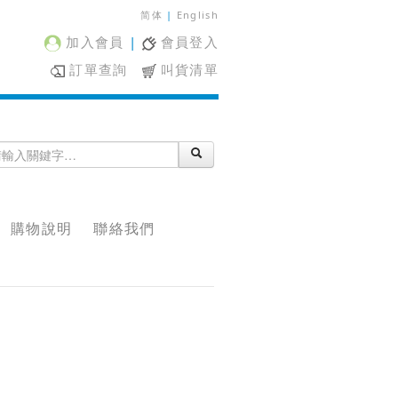
简体
|
English
加入會員
|
會員登入
訂單查詢
叫貨清單
購物說明
聯絡我們