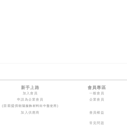
新手上路
會員專區
加入會員
一般會員
申請為企業會員
企業會員
朝陽服飾材料街中盤使用
(目前提供
)
加入供應商
會員權益
常見問題