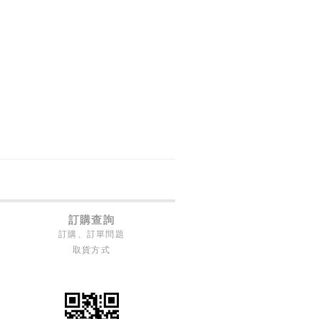
訂購查詢
訂購、訂單問題
取貨方式