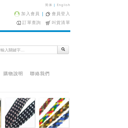
简体
|
English
加入會員
|
會員登入
訂單查詢
叫貨清單
購物說明
聯絡我們