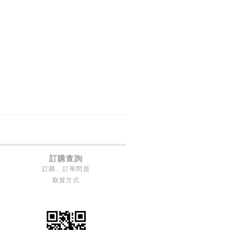
訂購查詢
訂購、訂單問題
取貨方式