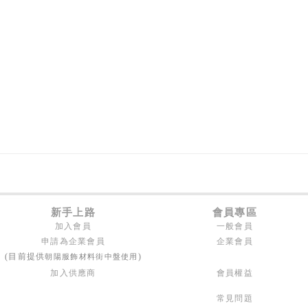
新手上路
會員專區
加入會員
一般會員
申請為企業會員
企業會員
朝陽服飾材料街中盤使用
(目前提供
)
加入供應商
會員權益
常見問題