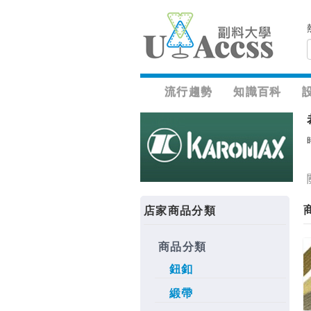
流行趨勢
知識百科
店家商品分類
商品分類
鈕釦
緞帶