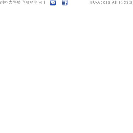
副料大學數位服務平台 |
©U-Accss.All Right