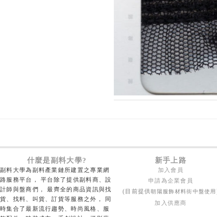
什麼是副料大學?
新手上路
副料大學為副料產業鏈所建置之專業網
加入會員
路服務平台， 平台除了提供副料商、設
申請為企業會員
計師與盤商們， 最齊全的商品資訊與找
朝陽服飾材料街中盤使用
(目前提供
貨、找料、叫貨、訂貨等服務之外， 同
加入供應商
時集合了最新流行趨勢、時尚風格、服