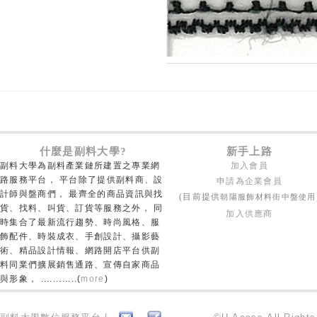
什麼是副料大學?
新手上路
副料大學為副料產業鏈所建置之專業網
加入會員
路服務平台， 平台除了提供副料商、設
申請為企業會員
計師與盤商們， 最齊全的商品資訊與找
朝陽服飾材料街中盤使用
(目前提供
貨、找料、叫貨、訂貨等服務之外， 同
加入供應商
時集合了最新流行趨勢、時尚風格、服
飾配件、時裝成衣、手創設計、攝影藝
術、精品設計情報、網路開店平台供副
料同業們擴展銷售通路、宣傳自家商品
與形象， ............(
more
)