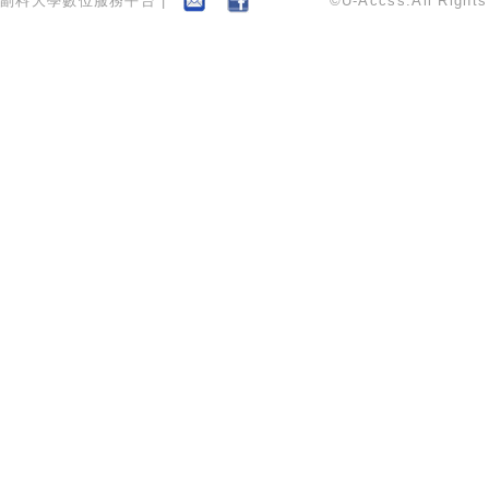
副料大學數位服務平台 |
©U-Accss.All Right